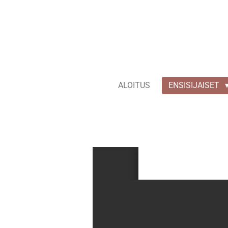
Siirry
pääsisältöön
ALOITUS
ENSISIJAISET