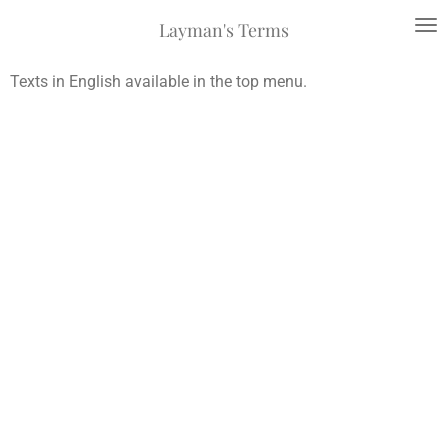
Siirry
Layman's Terms
pääsisältöön
Texts in English available in the top menu.