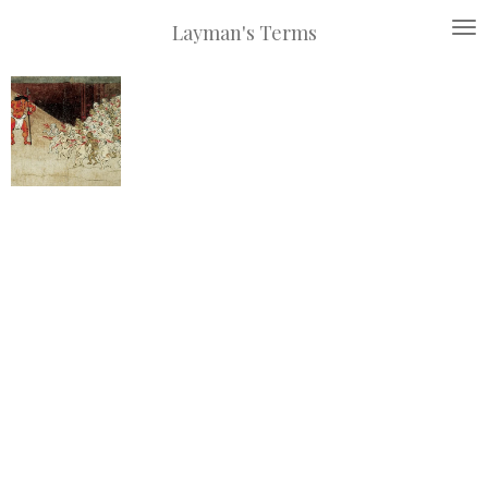
Siirry
Layman's Terms
pääsisältöön